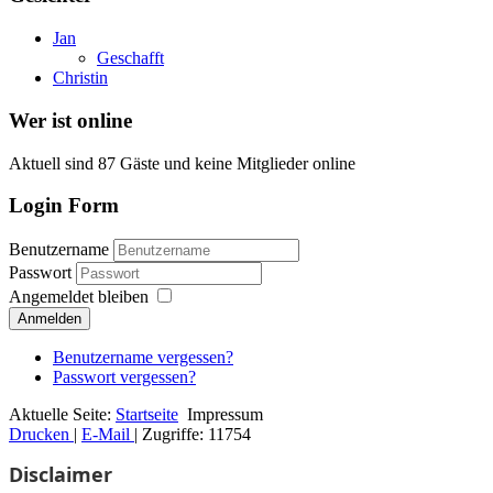
Jan
Geschafft
Christin
Wer ist online
Aktuell sind 87 Gäste und keine Mitglieder online
Login Form
Benutzername
Passwort
Angemeldet bleiben
Anmelden
Benutzername vergessen?
Passwort vergessen?
Aktuelle Seite:
Startseite
Impressum
Drucken
|
E-Mail
|
Zugriffe: 11754
Disclaimer