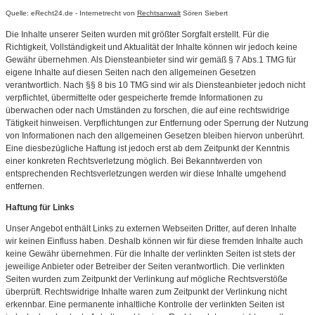
Quelle: eRecht24.de - Internetrecht von
Rechtsanwalt
Sören Siebert
Die Inhalte unserer Seiten wurden mit größter Sorgfalt erstellt. Für die
Richtigkeit, Vollständigkeit und Aktualität der Inhalte können wir jedoch keine
Gewähr übernehmen. Als Diensteanbieter sind wir gemäß § 7 Abs.1 TMG für
eigene Inhalte auf diesen Seiten nach den allgemeinen Gesetzen
verantwortlich. Nach §§ 8 bis 10 TMG sind wir als Diensteanbieter jedoch nicht
verpflichtet, übermittelte oder gespeicherte fremde Informationen zu
überwachen oder nach Umständen zu forschen, die auf eine rechtswidrige
Tätigkeit hinweisen. Verpflichtungen zur Entfernung oder Sperrung der Nutzung
von Informationen nach den allgemeinen Gesetzen bleiben hiervon unberührt.
Eine diesbezügliche Haftung ist jedoch erst ab dem Zeitpunkt der Kenntnis
einer konkreten Rechtsverletzung möglich. Bei Bekanntwerden von
entsprechenden Rechtsverletzungen werden wir diese Inhalte umgehend
entfernen.
Haftung für Links
Unser Angebot enthält Links zu externen Webseiten Dritter, auf deren Inhalte
wir keinen Einfluss haben. Deshalb können wir für diese fremden Inhalte auch
keine Gewähr übernehmen. Für die Inhalte der verlinkten Seiten ist stets der
jeweilige Anbieter oder Betreiber der Seiten verantwortlich. Die verlinkten
Seiten wurden zum Zeitpunkt der Verlinkung auf mögliche Rechtsverstöße
überprüft. Rechtswidrige Inhalte waren zum Zeitpunkt der Verlinkung nicht
erkennbar. Eine permanente inhaltliche Kontrolle der verlinkten Seiten ist