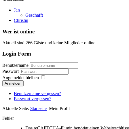
Jan
Geschafft
Christin
Wer ist online
Aktuell sind 266 Gäste und keine Mitglieder online
Login Form
Benutzername
Passwort
Angemeldet bleiben
Anmelden
Benutzername vergessen?
Passwort vergessen?
Aktuelle Seite:
Startseite
Mein Profil
Fehler
Das reCAPTCHA-Plugin benötigt einen Websiteschlüssel i